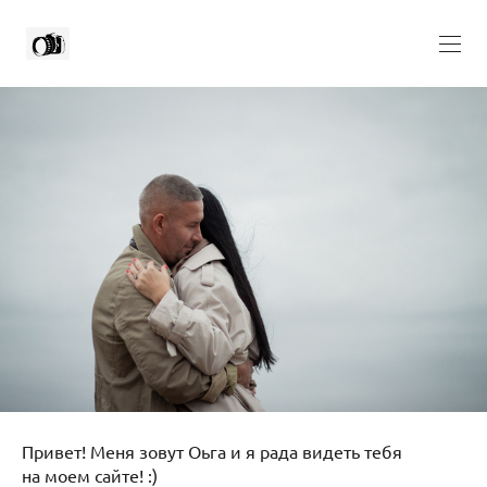
Привет! Меня зовут Оьга и я рада видеть тебя
на моем сайте! :)