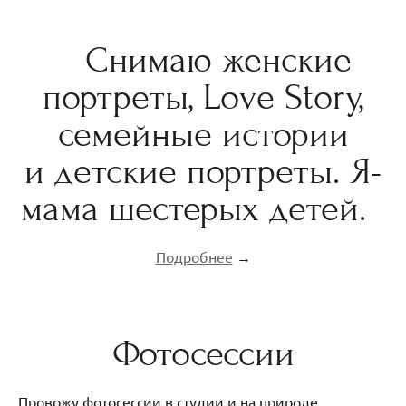
Снимаю женские
портреты, Love Story,
семейные истории
и детские портреты. Я-
мама шестерых детей.
Подробнее
→
Фотосессии
Провожу фотосессии в студии и на природе.