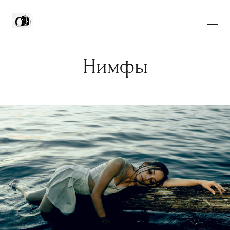
Нимфы